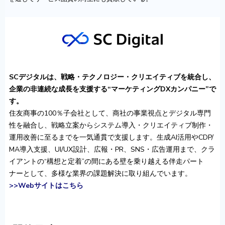
SCデジタルは、戦略・テクノロジー・クリエイティブを統合し、
企業の非連続な成長を支援する“マーケティングDXカンパニー”で
す。
住友商事の100％子会社として、商社の事業視点とデジタル専門
性を融合し、戦略立案からシステム導入・クリエイティブ制作・
運用改善に至るまでを一気通貫で支援します。生成AI活用やCDP/
MA導入支援、UI/UX設計、広報・PR、SNS・広告運用まで、クラ
イアントの“構想と定着”の間にある壁を乗り越える伴走パート
ナーとして、多様な業界の課題解決に取り組んでいます。
>>Webサイトはこちら