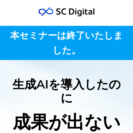
本セミナーは終了いたしま
した。
生成AIを導入したの
に
成果が出ない