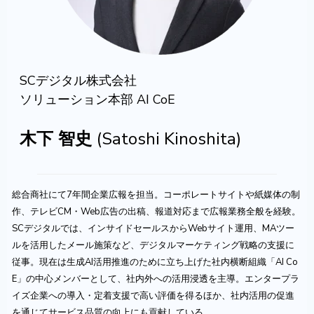
SCデジタル株式会社
ソリューション本部 AI CoE
木下 智史
(Satoshi Kinoshita
)
総合商社にて7年間企業広報を担当。コーポレートサイトや紙媒体の制
作、テレビCM・Web広告の出稿、報道対応まで広報業務全般を経験。
SCデジタルでは、インサイドセールスからWebサイト運用、MAツー
ルを活用したメール施策など、デジタルマーケティング戦略の支援に
従事。現在は生成AI活用推進のために立ち上げた社内横断組織「AI Co
E」の中心メンバーとして、社内外への活用浸透を主導。エンタープラ
イズ企業への導入・定着支援で高い評価を得るほか、社内活用の促進
を通じてサービス品質の向上にも貢献している。