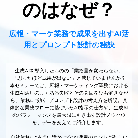
のはなぜ？
広報・マーケ業務で成果を出すAI活
用とプロンプト設計の秘訣
生成AIを導入したものの「業務量が変わらない」
「思ったほど成果が出ない」と感じていませんか？
本セミナーでは、広報・マーケティング業務における
生成AI活用のよくある失敗とその真因をひも解きなが
ら、業務に“効く”プロンプト設計の考え方を解説。具
体的な業務フローに基づいたAI指示の仕方や、生成AI
のパフォーマンスを最大限に引き出す設計ノウハウ
を、デモを交えてご紹介します。
自社業務に"本当に活かせる"AI活用のヒントが欲しい