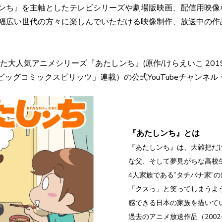
ンち』を主軸としたテレビシリーズや劇場版映画、配信用映像
幅広い世代の方々に楽しんでいただける映像制作、放送中の作
人気アニメシリーズ『あたしンち』(原作/けらえいこ 2019年1
ッグコミックスピリッツ」連載）の公式YouTubeチャンネル・
『あたしンち』とは
『あたしンち』は、大雑把だ
な父、そして夢見がちな高校
4人家族である”タチバナ家”
「クスっ」と笑ってしまうよ
感できる日本の家族を描いてい
過去のアニメ放送作品（2002~