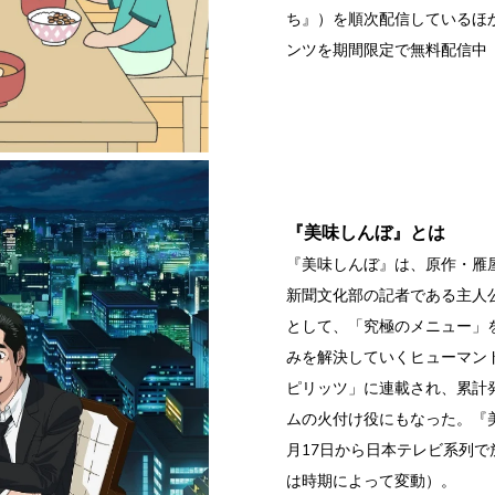
ち』）を順次配信しているほ
ンツを期間限定で無料配信中
『美味しんぼ』とは
『美味しんぼ』は、原作・雁
新聞文化部の記者である主人
として、「究極のメニュー」
みを解決していくヒューマン
ピリッツ」に連載され、累計発
ムの火付け役にもなった。『美味
月17日から日本テレビ系列で
は時期によって変動）。