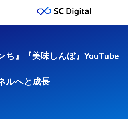
ち』『美味しんぼ』YouTube
ネルへと成長