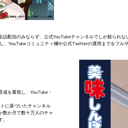
話配信のみならず、公式YouTubeチャンネルでしか観られ
、YouTubeコミュニティ欄や公式Twitterの運用までをフ
を重視し、YouTube・
ストに基づいたチャンネル
か数か月で数十万人のチャ
す。