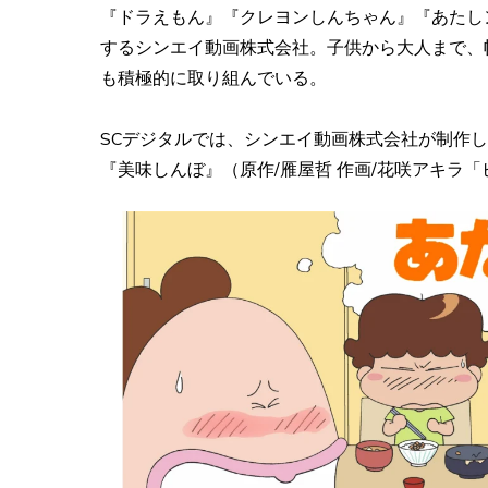
『ドラえもん』『クレヨンしんちゃん』『あたし
するシンエイ動画株式会社。子供から大人まで、
も積極的に取り組んでいる。
SCデジタルでは、シンエイ動画株式会社が制作した大
『美味しんぼ』（原作/雁屋哲 作画/花咲アキラ「ビ