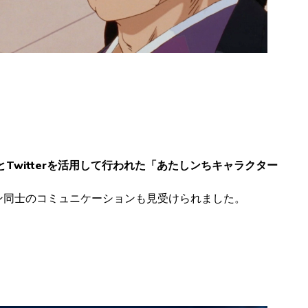
欄とTwitterを活用して行われた「あたしンちキャラクター
ン同士のコミュニケーションも見受けられました。