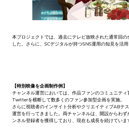
本プロジェクトでは、過去にテレビ放映された通常回の全
した。さらに、SCデジタルが持つSNS運用の知見を活用し
【特別映像を企画制作例】
チャンネル運営においては、作品ファンのコミュニティ育成
Twitterを横断して数多くのファン参加型企画を実施。
さらに視聴者のインサイト分析やクリエイティブABテ
運営を行ってきました。両チャンネルは、開設からわず
ンネル登録者を獲得しており、現在も成長を続けていま