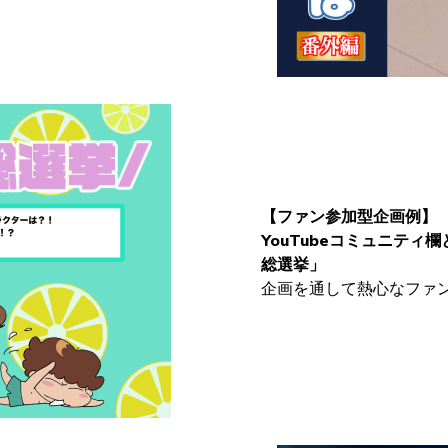
【ファン参加型企画例】
YouTubeコミュニティ
総選挙」
企画を通して熱心なファ